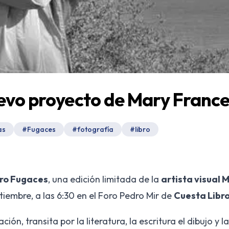
uevo proyecto de Mary France
as
#
Fugaces
#
fotografía
#
libro
bro Fugaces
, una edición limitada de la
artista visual 
tiembre, a las 6:30 en el Foro Pedro Mir de
Cuesta Libr
cación, transita por la literatura, la escritura el dibujo y 