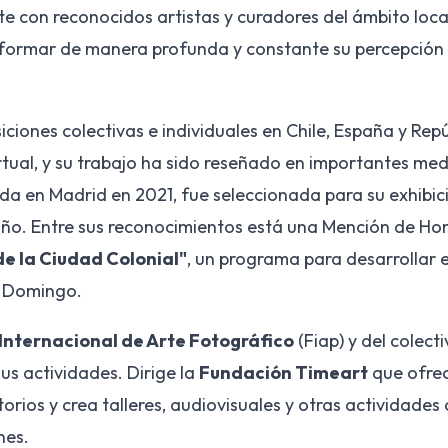
e con reconocidos artistas y curadores del ámbito local
nsformar de manera profunda y constante su percepción
iciones colectivas e individuales en Chile, España y Re
tual, y su trabajo ha sido reseñado en importantes me
ida en Madrid en 2021, fue seleccionada para su exhibici
 año. Entre sus reconocimientos está una Mención de Hon
e la Ciudad Colonial"
, un programa para desarrollar e
o Domingo.
Internacional de Arte Fotográfico
(Fiap) y del colect
us actividades. Dirige la
Fundación Timeart
que ofrec
rios y crea talleres, audiovisuales y otras actividades 
nes.