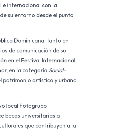
 e internacional con la
 de su entorno desde el punto
pública Dominicana, tanto en
dios de comunicación de su
ón en el Festival Internacional
or, en la categoría
Social-
l patrimonio artístico y urbano
ivo local Fotogrupo
e becas universitarias a
culturales que contribuyen a la