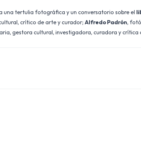
a una tertulia fotográfica y un conversatorio sobre el
l
ultural, crítico de arte y curador;
Alfredo Padrón
, fot
aria, gestora cultural, investigadora, curadora y crítica 