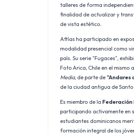
talleres de forma independient
finalidad de actualizar y tra
de vista estético.
Attías ha participado en expos
modalidad presencial como vir
país. Su serie "Fugaces", exhib
Foto Arica, Chile en el mismo
Media
, de parte de
"Andares d
de la ciudad antigua de Sant
Es miembro de la
Federación 
participando activamente en s
estudiantes dominicanos merito
formación integral de los jóve