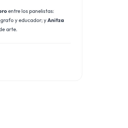
ibro
entre los panelistas:
ógrafo y educador; y
Anitza
de arte.