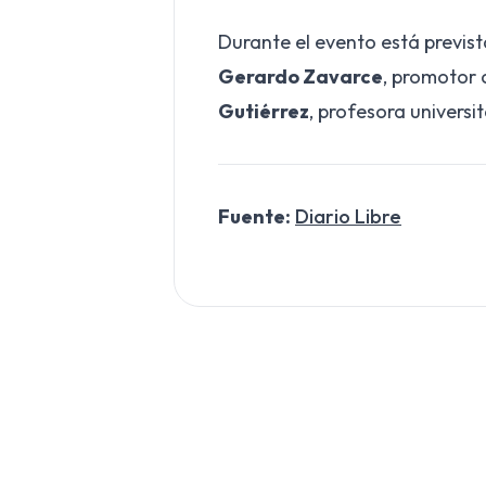
Durante el evento está previst
Gerardo Zavarce
, promotor c
Gutiérrez
, profesora universit
Fuente:
Diario Libre